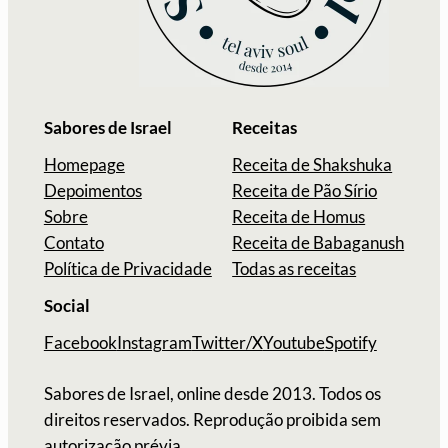
Sabores de Israel
Receitas
Homepage
Receita de Shakshuka
Depoimentos
Receita de Pão Sírio
Sobre
Receita de Homus
Contato
Receita de Babaganush
Política de Privacidade
Todas as receitas
Social
Facebook
Instagram
Twitter/X
Youtube
Spotify
Sabores de Israel, online desde 2013. Todos os
direitos reservados. Reprodução proibida sem
autorização prévia.