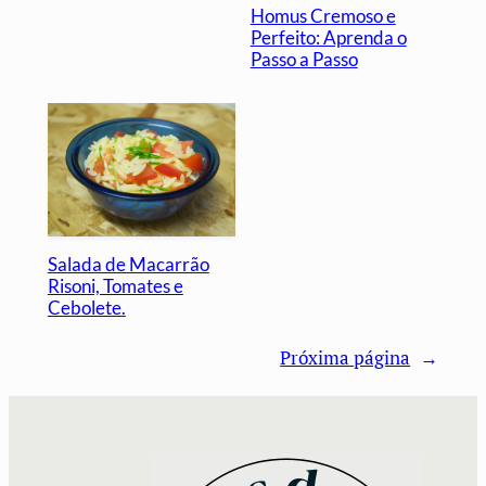
Homus Cremoso e
Perfeito: Aprenda o
Passo a Passo
Salada de Macarrão
Risoni, Tomates e
Cebolete.
Próxima página
→