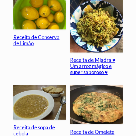
Receita de Conserva
de Limão
Receita de Mjadra ♥
Um arroz mágico e
super saboroso ♥
Receita de sopa de
Receita de Omelete
cebola