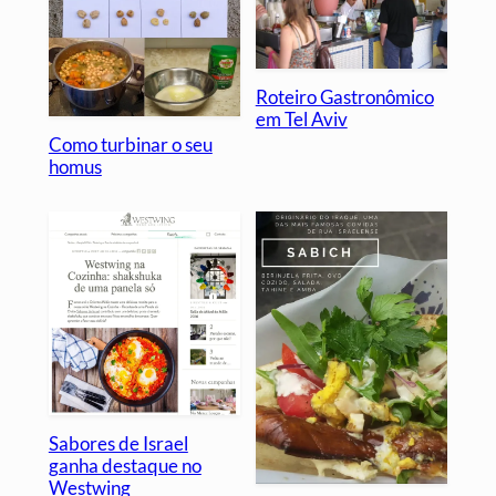
Roteiro Gastronômico
em Tel Aviv
Como turbinar o seu
homus
Sabores de Israel
ganha destaque no
Westwing