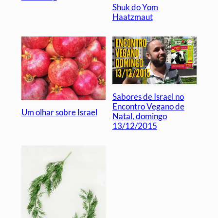
Shuk do Yom
Haatzmaut
Sabores de Israel no
Encontro Vegano de
Um olhar sobre Israel
Natal, domingo
13/12/2015