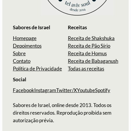
Sabores de Israel
Receitas
Homepage
Receita de Shakshuka
Depoimentos
Receita de Pão Sírio
Sobre
Receita de Homus
Contato
Receita de Babaganush
Política de Privacidade
Todas as receitas
Social
Facebook
Instagram
Twitter/X
Youtube
Spotify
Sabores de Israel, online desde 2013. Todos os
direitos reservados. Reprodução proibida sem
autorização prévia.